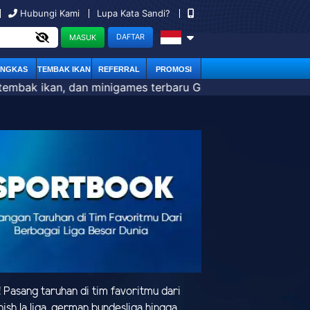
Hubungi Kami
Lupa Kata Sandi?
DAFTAR
ANGKAS
TEMBAK IKAN
REFERRAL
PROMOSI
dan minigames terbaru GameCuan Eksklusif hanya di VISABET
Pasang taruhan di tim favoritmu dari
ish la liga, german bundesliga hingga