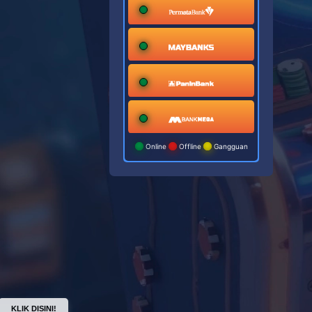
Online
Offline
Gangguan
KLIK DISINI!