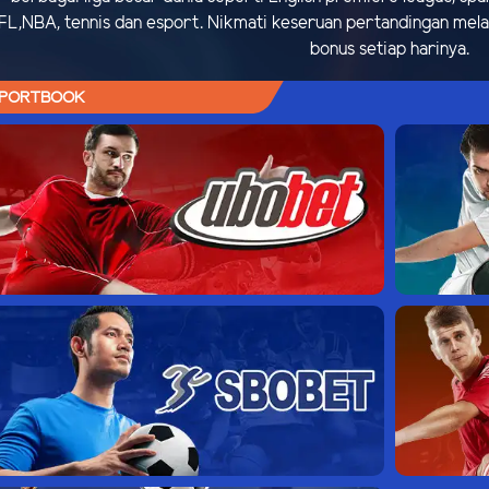
FL,NBA, tennis dan esport. Nikmati keseruan pertandingan mela
bonus setiap harinya.
PORTBOOK