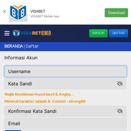
×
VISABET
Download
VISABET Mobile App
MASUK
DAFTAR
Daftar
BERANDA
Informasi Akun
Wajib Kombinasi Huruf kecil & Angka, .
Minimal karakter adalah 8. Contoh : strong89