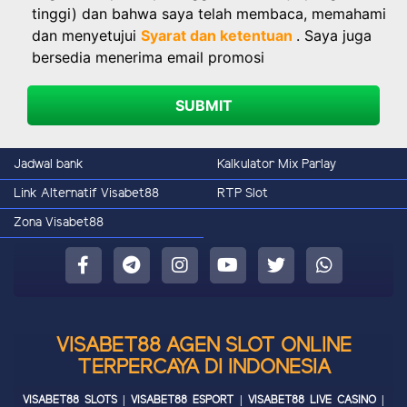
tinggi) dan bahwa saya telah membaca, memahami
dan menyetujui
Syarat dan ketentuan
. Saya juga
bersedia menerima email promosi
SUBMIT
Jadwal bank
Kalkulator Mix Parlay
Link Alternatif Visabet88
RTP Slot
Zona Visabet88
VISABET88 AGEN SLOT ONLINE
TERPERCAYA DI INDONESIA
VISABET88 SLOTS | VISABET88 ESPORT | VISABET88 LIVE CASINO |